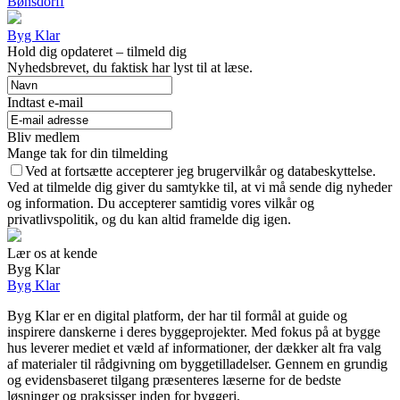
Bønsdorff
Byg Klar
Hold dig opdateret – tilmeld dig
Nyhedsbrevet, du faktisk har lyst til at læse.
Indtast e-mail
Bliv medlem
Mange tak for din tilmelding
Ved at fortsætte accepterer jeg brugervilkår og databeskyttelse.
Ved at tilmelde dig giver du samtykke til, at vi må sende dig nyheder
og information. Du accepterer samtidig vores vilkår og
privatlivspolitik, og du kan altid framelde dig igen.
Lær os at kende
Byg Klar
Byg Klar
Byg Klar er en digital platform, der har til formål at guide og
inspirere danskerne i deres byggeprojekter. Med fokus på at bygge
hus leverer mediet et væld af informationer, der dækker alt fra valg
af materialer til rådgivning om byggetilladelser. Gennem en grundig
og evidensbaseret tilgang præsenteres læserne for de bedste
løsninger og praksisser inden for byggeri.