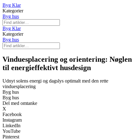
Byg Klar
Kategorier
Byg hus
Byg Klar
Kategorier
Byg hus
Vinduesplacering og orientering: Nøglen
til energieffektivt husdesign
Udnyt solens energi og dagslys optimalt med den rette
vinduesplacering
Byg hus
Byg hus
Del med omtanke
X
Facebook
Instagram
LinkedIn
YouTube
Pinterest