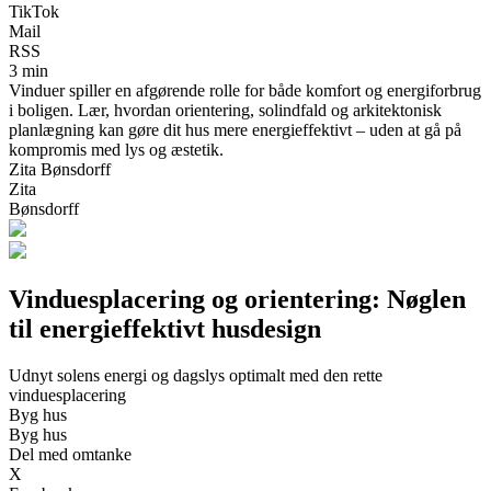
TikTok
Mail
RSS
3 min
Vinduer spiller en afgørende rolle for både komfort og energiforbrug
i boligen. Lær, hvordan orientering, solindfald og arkitektonisk
planlægning kan gøre dit hus mere energieffektivt – uden at gå på
kompromis med lys og æstetik.
Zita Bønsdorff
Zita
Bønsdorff
Vinduesplacering og orientering: Nøglen
til energieffektivt husdesign
Udnyt solens energi og dagslys optimalt med den rette
vinduesplacering
Byg hus
Byg hus
Del med omtanke
X