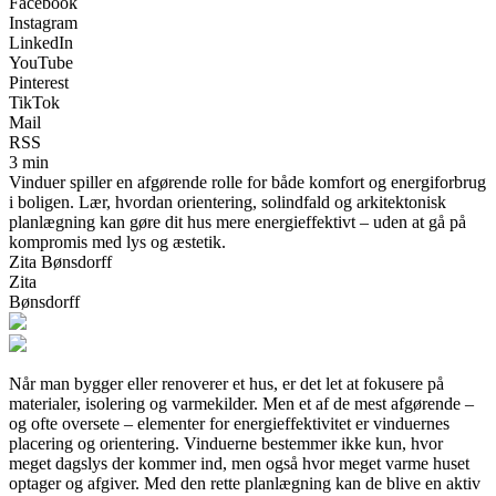
Facebook
Instagram
LinkedIn
YouTube
Pinterest
TikTok
Mail
RSS
3 min
Vinduer spiller en afgørende rolle for både komfort og energiforbrug
i boligen. Lær, hvordan orientering, solindfald og arkitektonisk
planlægning kan gøre dit hus mere energieffektivt – uden at gå på
kompromis med lys og æstetik.
Zita Bønsdorff
Zita
Bønsdorff
Når man bygger eller renoverer et hus, er det let at fokusere på
materialer, isolering og varmekilder. Men et af de mest afgørende –
og ofte oversete – elementer for energieffektivitet er vinduernes
placering og orientering. Vinduerne bestemmer ikke kun, hvor
meget dagslys der kommer ind, men også hvor meget varme huset
optager og afgiver. Med den rette planlægning kan de blive en aktiv